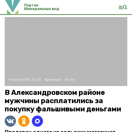
Портал
Минеральных вод
11 июня 2019, 15:32
Криминал
Фото:
В Александровском районе
мужчины расплатились за
покупку фальшивыми деньгами