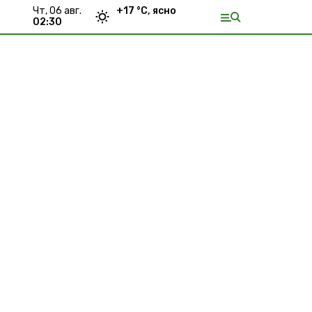
чт, 06 авг.
+
17
°С,
ясно
02:30