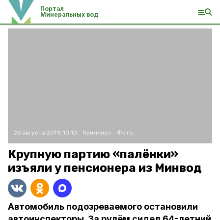
Портал
Минеральных вод
26 августа 2019, 10:10
Криминал
Фото:
Крупную партию «палёнки»
изъяли у пенсионера из Минвод
Автомобиль подозреваемого остановили
автоинспекторы. За рулём сидел 64-летний