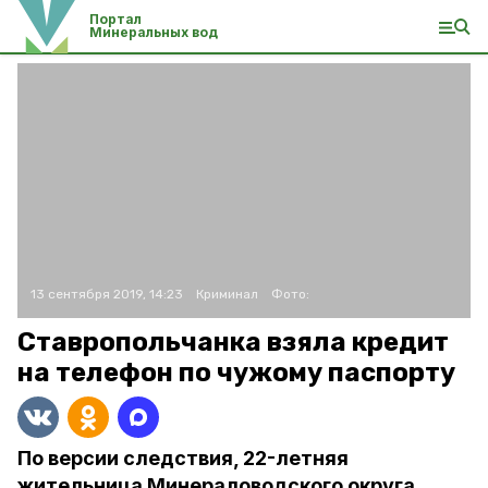
Портал
Минеральных вод
13 сентября 2019, 14:23
Криминал
Фото:
Ставропольчанка взяла кредит
на телефон по чужому паспорту
По версии следствия, 22-летняя
жительница Минераловодского округа