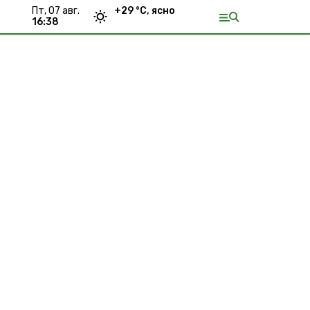
пт, 07 авг.
+
29
°С,
ясно
16:38