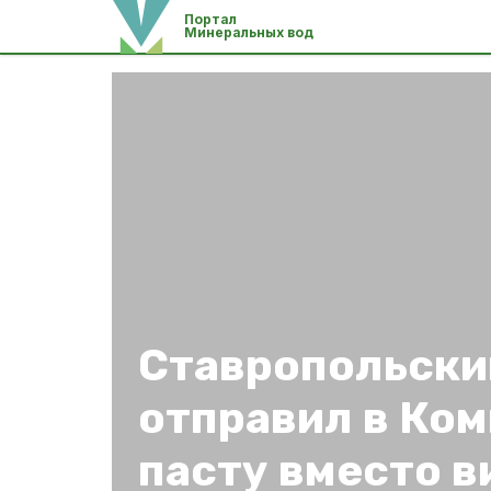
Портал
Минеральных вод
Ставропольски
отправил в Ко
пасту вместо в