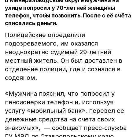
В Минераловодском округе мужчина на
улице попросил у 70-летней женщины
телефон, чтобы позвонить. После с её счёта
списались деньги.
Полицейские определили
подозреваемого, им оказался
неоднократно судимый 29-летний
местный житель. Он был доставлен в
отделение полиции, где и сознался в
содеяном.
«Мужчина пояснил, что попросил у
пенсионерки телефон и, используя
услугу «мобильный банк», перевел ее
денежные средства на счета своих
знакомых», — сообщает пресс-служба
ГУ МВД по Ставропольскому краю.