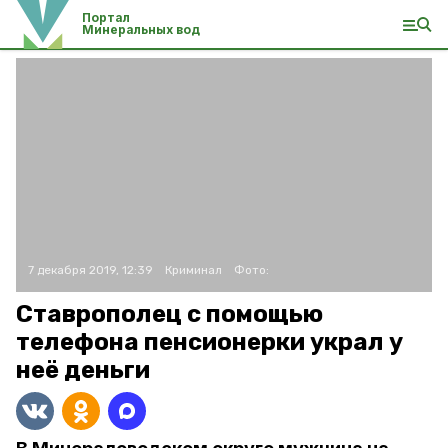
Портал
Минеральных вод
7 декабря 2019, 12:39
Криминал
Фото:
Ставрополец с помощью
телефона пенсионерки украл у
неё деньги