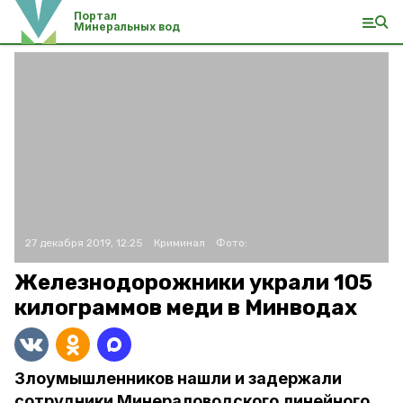
Портал
Минеральных вод
27 декабря 2019, 12:25
Криминал
Фото:
Железнодорожники украли 105
килограммов меди в Минводах
Злоумышленников нашли и задержали
сотрудники Минераловодского линейного