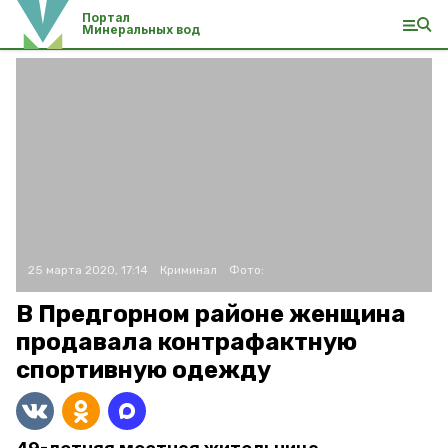
Портал
Минеральных вод
25 марта 2020, 17:14
Криминал
Фото:
В Предгорном районе женщина
продавала контрафактную
спортивную одежду