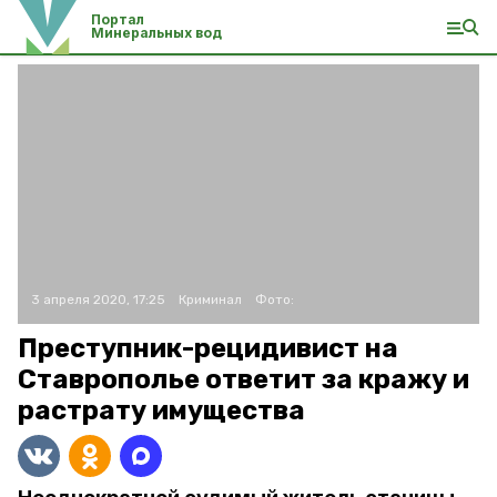
Портал
Минеральных вод
3 апреля 2020, 17:25
Криминал
Фото:
Преступник-рецидивист на
Ставрополье ответит за кражу и
растрату имущества