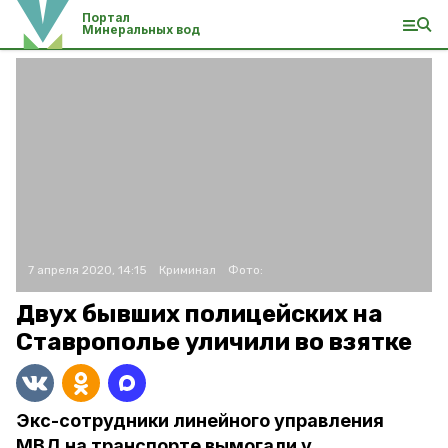
Портал
Минеральных вод
7 апреля 2020, 14:15
Криминал
Фото:
Двух бывших полицейских на
Ставрополье уличили во взятке
Экс-сотрудники линейного управления
МВД на транспорте вымогали у