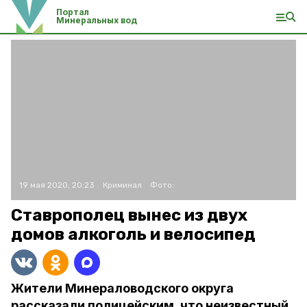
Портал
Минеральных вод
19 мая 2020, 20:23
Криминал
Фото:
Ставрополец вынес из двух
домов алкоголь и велосипед
Жители Минераловодского округа
рассказали полицейским, что неизвестный