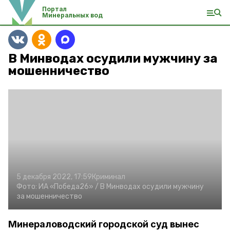
Портал
Минеральных вод
В Минводах осудили мужчину за
мошенничество
5 декабря 2022, 17:59
Криминал
Фото:
ИА «Победа26» /
В Минводах осудили мужчину
за мошенничество
Минераловодский городской суд вынес