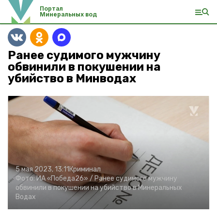
Портал
Минеральных вод
Ранее судимого мужчину
обвинили в покушении на
убийство в Минводах
5 мая 2023, 13:11
Криминал
Фото:
ИА «Победа26» /
Ранее судимого мужчину
обвинили в покушении на убийство в Минеральных
Водах