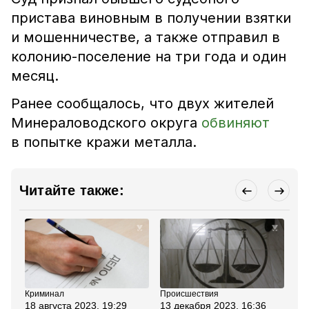
пристава виновным в получении взятки
и мошенничестве, а также отправил в
колонию-поселение на три года и один
месяц.
Ранее сообщалось, что двух жителей
Минераловодского округа
обвиняют
в попытке кражи металла.
Читайте также:
Криминал
Происшествия
Об
18 августа 2023, 19:29
13 декабря 2023, 16:36
20