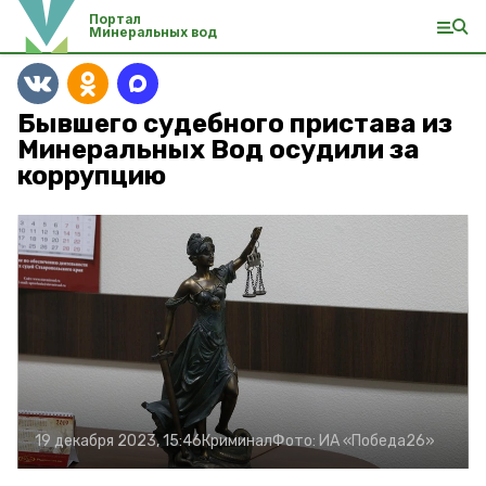
Портал
Минеральных вод
Бывшего судебного пристава из
Минеральных Вод осудили за
коррупцию
19 декабря 2023, 15:46
Криминал
Фото:
ИА «Победа26»