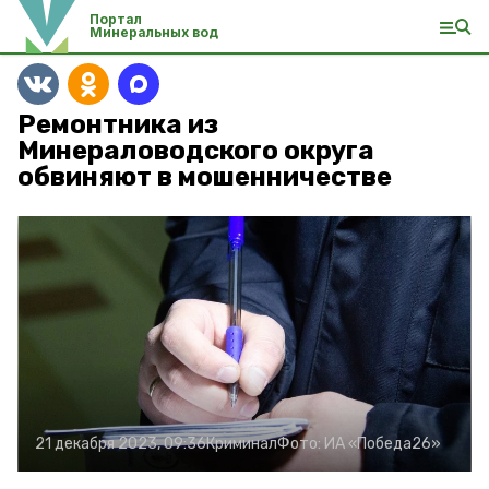
Портал
Минеральных вод
Ремонтника из
Минераловодского округа
обвиняют в мошенничестве
21 декабря 2023, 09:36
Криминал
Фото:
ИА «Победа26»