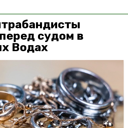
нтрабандисты
перед судом в
х Водах