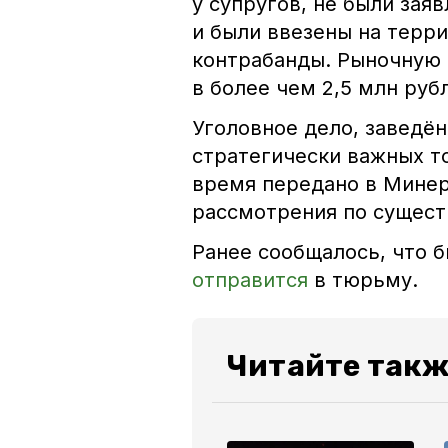
у супругов, не были зая
и были ввезены на терр
контрабанды. Рыночную 
в более чем 2,5 млн руб
Уголовное дело, заведён
стратегически важных т
время передано в Минер
рассмотрения по сущест
Ранее сообщалось, что 
отправится
в тюрьму.
Читайте такж