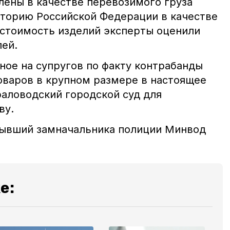
влены в качестве перевозимого груза
иторию Российской Федерации в качестве
стоимость изделий эксперты оценили
лей.
ное на супругов по факту контрабанды
оваров в крупном размере в настоящее
аловодский городской суд для
ву.
бывший замначальника полиции Минвод
е: