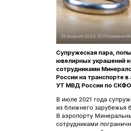
28 февраля 2024, 15:09
Криминал
Ф
Супружеская пара, попы
ювелирных украшений к
сотрудниками Минерало
России на транспорте 
УТ МВД России по СКФО
В июле 2021 года супруж
из ближнего зарубежья 
В аэропорту Минеральны
сотрудниками пограничн