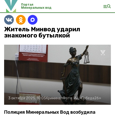
Портал
Минеральных вод
Житель Минвод ударил
знакомого бутылкой
3 октября 2025, 10:05
Криминал
Фото:
ИА «Победа26»
Полиция Минеральных Вод возбудила