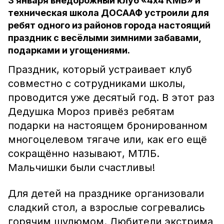
3 января внедорожный клуб «4х4 КМВ» и
техническая школа ДОСААФ устроили для
ребят одного из районов города настоящий
праздник с весёлыми зимними забавами,
подарками и угощениями.
Праздник, который устраивает клуб
совместно с сотрудниками школы,
проводится уже десятый год. В этот раз
Дедушка Мороз привёз ребятам
подарки на настоящем бронированном
многоцелевом тягаче или, как его ещё
сокращённо называют, МТЛБ.
Мальчишки были счастливы!
Для детей на празднике организовали
сладкий стол, а взрослые согревались
горячим шулюмом. Любители экстрима