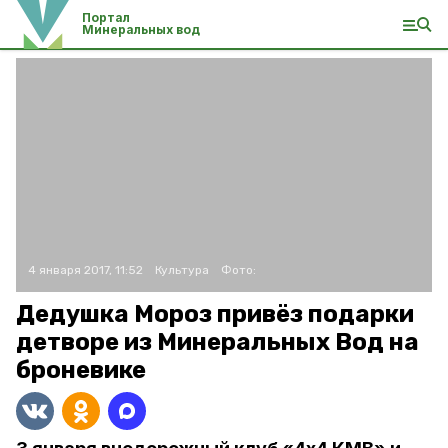
Портал
Минеральных вод
4 января 2017, 11:52
Культура
Фото:
Дедушка Мороз привёз подарки
детворе из Минеральных Вод на
броневике