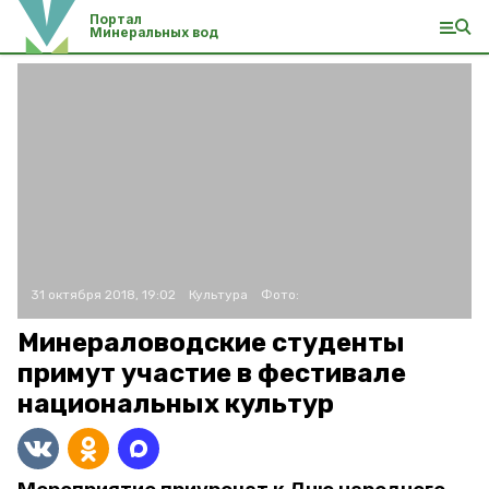
Портал
Минеральных вод
31 октября 2018, 19:02
Культура
Фото:
Минераловодские студенты
примут участие в фестивале
национальных культур