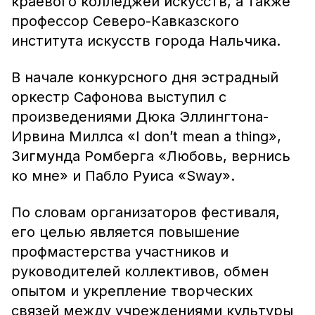
краевого колледжей искусств, а также
профессор Северо-Кавказского
института искусств города Нальчика.
В начале конкурсного дня эстрадный
оркестр Сафонова выступил с
произведениями Дюка Эллингтона-
Ирвина Миллса «I don’t mean a thing»,
Зигмунда Ромберга «Любовь, вернись
ко мне» и Пабло Руиса «Sway».
По словам организаторов фестиваля,
его целью является повышение
профмастерства участников и
руководителей коллективов, обмен
опытом и укрепление творческих
связей между учреждениями культуры