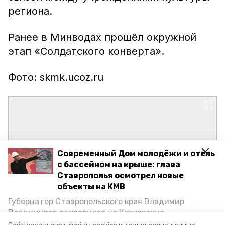
региона.
Ранее в Минводах прошёл окружной
этап «Солдатского конверта».
Фото: skmk.ucoz.ru
Современный Дом молодёжи и отель
с бассейном на крыше: глава
Ставрополья осмотрел новые
объекты на КМВ
Губернатор Ставропольского края Владимир
Владимиров отправился на Кавказские
Минеральные Воды, чтобы проинспектировать