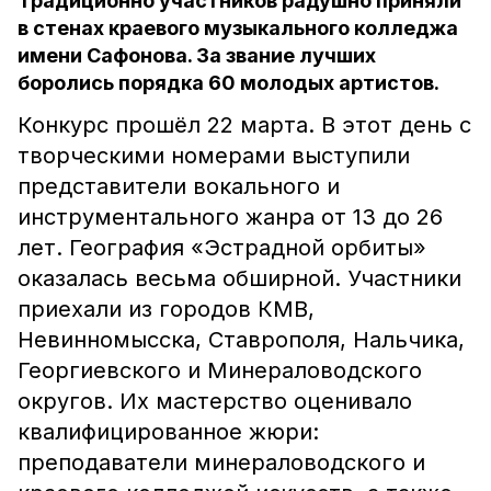
Традиционно участников радушно приняли
в стенах краевого музыкального колледжа
имени Сафонова. За звание лучших
боролись порядка 60 молодых артистов.
Конкурс прошёл 22 марта. В этот день с
творческими номерами выступили
представители вокального и
инструментального жанра от 13 до 26
лет. География «Эстрадной орбиты»
оказалась весьма обширной. Участники
приехали из городов КМВ,
Невинномысска, Ставрополя, Нальчика,
Георгиевского и Минераловодского
округов. Их мастерство оценивало
квалифицированное жюри:
преподаватели минераловодского и