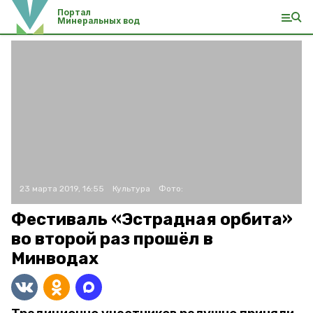
Портал
Минеральных вод
23 марта 2019, 16:55
Культура
Фото:
Фестиваль «Эстрадная орбита»
во второй раз прошёл в
Минводах