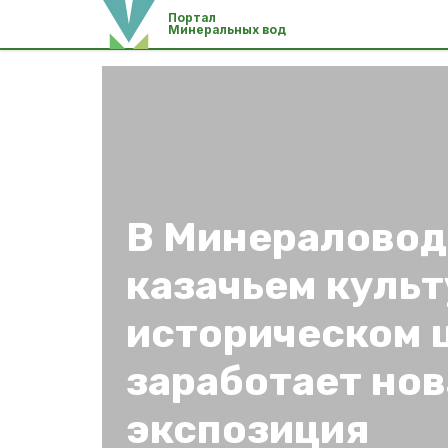
Портал
Минеральных вод
В Минералово
казачьем культ
историческом 
заработает нов
экспозиция