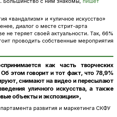
. Большинство с ним знакомы,
пишет
тия «вандализм» и «уличное искусство»
енее, диалог о месте стрит-арта
е не теряет своей актуальности. Так, 66%
стоит проводить собственные мероприятия
оспринимается как часть творческих
 Об этом говорит и тот факт, что 78,9%
руют, снимают на видео и пересылают
ведения уличного искусства, а также
вые объекты и экспозиции»,
партамента развития и маркетинга СКФУ