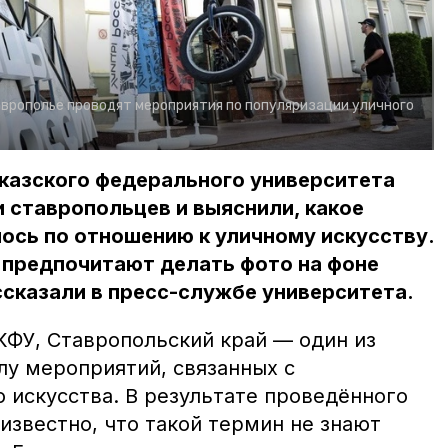
аврополье проводят мероприятия по популяризации уличного
казского федерального университета
 ставропольцев и выяснили, какое
ось по отношению к уличному искусству.
предпочитают делать фото на фоне
ссказали в пресс-службе университета.
КФУ, Ставропольский край — один из
лу мероприятий, связанных с
 искусства. В результате проведённого
известно, что такой термин не знают