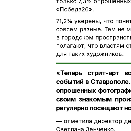
только 7,3% опрошенных
«Победа26».
71,2% уверены, что поня
совсем разные. Тем не м
в городском пространств
полагают, что властям 
для таких художников.
«Теперь стрит-арт в
событий в Ставрополе.
опрошенных фотографи
своим знакомым произ
регулярно посещают но
— отметила директор де
Светлана Зенченко.