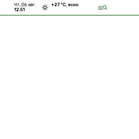
чт, 06 авг.
+
27
°С,
ясно
12:51