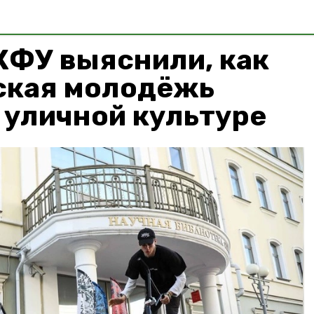
КФУ выяснили, как
ская молодёжь
 уличной культуре