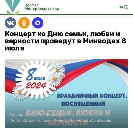
Портал
Минеральных вод
Концерт ко Дню семьи, любви и
верности проведут в Минводах 8
июля
6 июля 2024, 13:17
Культура
Фото:
Соцсети главы Минвод Вячеслава Сергиенко