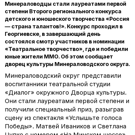
Минераловодцы стали лауреатами первой
степени Второго регионального конкурса
детского и юношеского творчества «Россия
— страна талантов!». Конкурс проходил в
Георгиевске, в завершающий день
состоялся смотр участников в номинации
«Театральное творчество», где и победили
юные жители ММО. Об этом сообщает
дворец культуры Минераловодского округа.
Минераловодский округ представили
воспитанники театральной студии
«Диалог» окружного Дворца культуры.
Они стали лауреатами первой степени и
получили специальный приз, разыграв
сцену из спектакля «Услышьте голоса
Победы». Матвей Иваников и Светлана
Цупко с номером «На Минском шоссе»