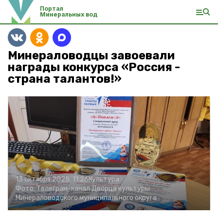
Портал
Минеральных вод
Минераловодцы завоевали
награды конкурса «Россия -
страна талантов!»
13 октября 2025, 11:26
Культура
Фото:
Телеграм-канал Дворца культуры
Минераловодского муниципального округа