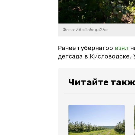
Фото: ИА «Победа26»
Ранее губернатор
взял
н
детсада в Кисловодске.
Читайте такж