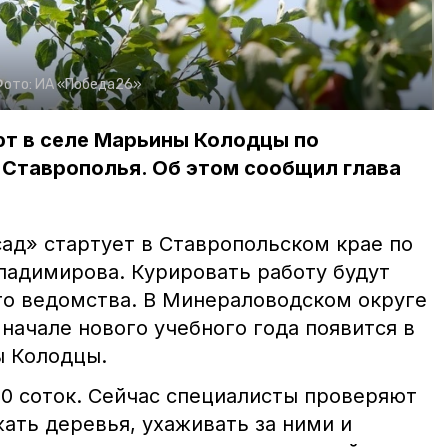
Фото:
ИА «Победа26»
т в селе Марьины Колодцы по
 Ставрополья. Об этом сообщил глава
д» стартует в Ставропольском крае по
адимирова. Курировать работу будут
о ведомства. В Минераловодском округе
начале нового учебного года появится в
ы Колодцы.
10 соток. Сейчас специалисты проверяют
жать деревья, ухаживать за ними и