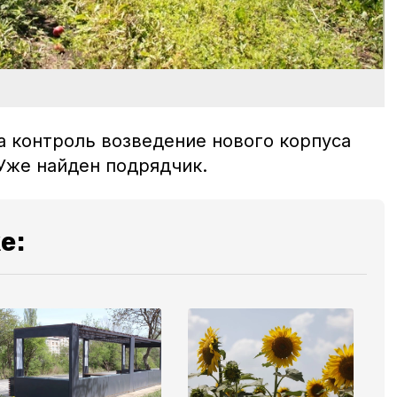
а контроль возведение нового корпуса
 Уже найден подрядчик.
е: