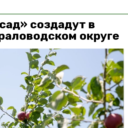
сад» создадут в
раловодском округе