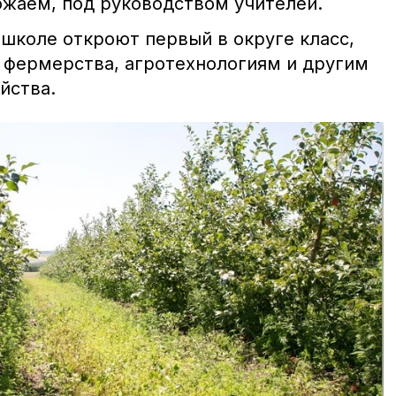
ожаем, под руководством учителей.
 школе откроют первый в округе класс,
м фермерства, агротехнологиям и другим
йства.