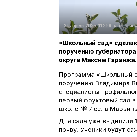
24 апреля 2025, 11:21
Образование
«Школьный сад» сделаю
поручению губернатора
округа Максим Гаранжа.
Программа «Школьный са
поручению Владимира Вл
специалисты профильног
первый фруктовый сад в 
школе № 7 села Марьин
Для сада уже выделили 
почву. Ученики будут са