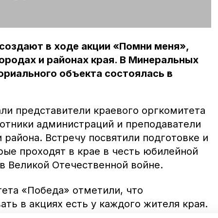
создают в ходе акции «Помни меня»,
городах и районах края. В Минеральных
ориального объекта состоялась в
али представители краевого оргкомитета
ботники администраций и преподаватели
 района. Встречу посвятили подготовке и
рые проходят в крае в честь юбилейной
в Великой Отечественной войне.
ета «Победа» отметили, что
ть в акциях есть у каждого жителя края.