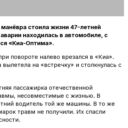
 манёвра стоила жизни 47-летней
аварии находилась в автомобиле, с
лся «Киа-Оптима».
ри повороте налево врезался в «Киа».
 вылетела на «встречку» и столкнулась с
етняя пассажирка отечественной
авмы, несовместимые с жизнью. В
тний водитель той же машины. В то же
марок травм не получили. Их спасли
сности.