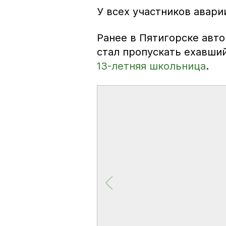
У всех участников авари
Ранее в Пятигорске авт
стал пропускать ехавши
13-летняя школьница
.