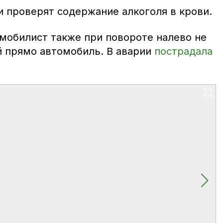
и проверят содержание алкоголя в крови.
омобилист также при повороте налево не
й прямо автомобиль. В аварии
пострадала