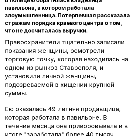
В полицию обратилась владелица
павильона, в котором работала
злоумышленница. Потерпевшая рассказала
стражам порядка краевого центра о том,
что не досчиталась выручки.
Правоохранители тщательно записали
показания женщины, осмотрели
торговую точку, которая находилась на
одном из рынков Ставрополя, и
установили личной женщины,
подозреваемой в хищении крупной
суммы.
Ею оказалась 49-летняя продавщица,
которая работала в павильоне. В
течение месяца она приворовывала и в
итоге "заработала" более 40 тысяч