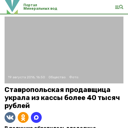
Портал
Минеральных вод
19 августа 2016, 16:50
Общество
Фото:
Ставропольская продавщица
украла из кассы более 40 тысяч
рублей