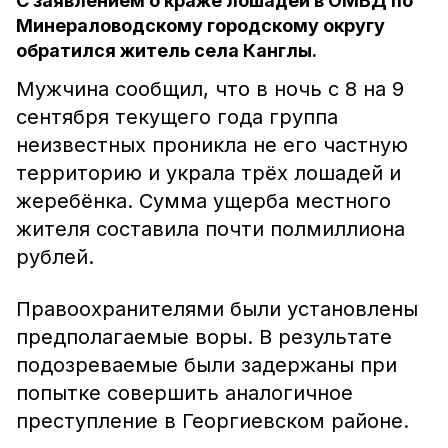
С заявлением о краже лошадей в ОМВД по
Минераловодскому городскому округу
обратился житель села Канглы.
Мужчина сообщил, что в ночь с 8 на 9
сентября текущего года группа
неизвестных проникла не его частную
территорию и украла трёх лошадей и
жеребёнка. Сумма ущерба местного
жителя составила почти полмиллиона
рублей.
Правоохранителями были установлены
предполагаемые воры. В результате
подозреваемые были задержаны при
попытке совершить аналогичное
преступление в Георгиевском районе.