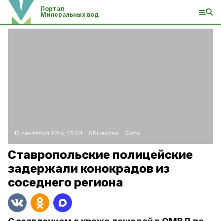
Портал
Минеральных вод
12 сентября 2016, 13:04
Общество
Фото:
Ставропольские полицейские
задержали конокрадов из
соседнего региона