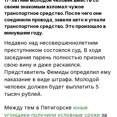
17-летний молодой человек вместе со
своим знакомым взломал чужое
транспортное средство. После чего они
соединили провода, завели авто и угнали
транспортное средство. Это произошло в
минувшем году.
Недавно над несовершеннолетним
преступником состоялся суд. В ходе
заседания парень полностью признал
свою вину и даже раскаялся.
Представитель Фемиды определил ему
наказание в виде штрафа. Молодой
человек должен будет выплатить 5
тысяч рублей.
Между тем в Пятигорске
юные
угонщики получили условные сроки
за