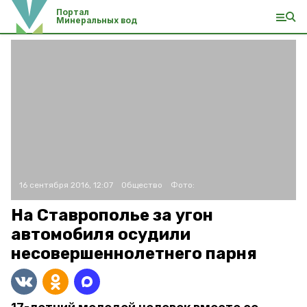
Портал
Минеральных вод
16 сентября 2016, 12:07
Общество
Фото:
На Ставрополье за угон
автомобиля осудили
несовершеннолетнего парня