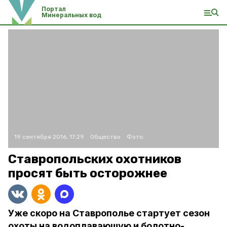
Портал
Минеральных вод
19 сентября 2016, 17:29
Общество
Фото:
Ставропольских охотников
просят быть осторожнее
Уже скоро на Ставрополье стартует сезон
охоты на водоплавающую и болотно-