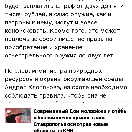
будет заплатить штраф от двух до пяти
тысяч рублей, а само оружие, как и
патроны к нему, могут и вовсе
конфисковать. Кроме того, это может
повлечь за собой лишение права на
приобретение и хранение
огнестрельного оружия до двух лет.
По словам министра природных
ресурсов и охраны окружающей среды
Андрея Хлопянова, на охоте необходимо
соблюдать правила, чтобы она не
обернулась бедой и была безопасна для
её участников.
Современный Дом молодёжи и отель
с бассейном на крыше: глава
Ставрополья осмотрел новые
Напомним, в минувшем году, по
объекты на КМВ