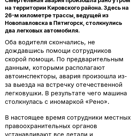
Смертельная авария произошла рано утром
на территории Кировского района. Здесь на
26-м километре трассы, ведущей из
Новопавловска в Пятигорск, столкнулись
два легковых автомобиля.
Оба водителя скончались, не
дождавшись помощи сотрудников
скорой помощи. По предварительным
данным, которыми располагают
автоинспекторы, авария произошла из-
за выезда на встречку отечественной
легковушки. В результате чего машина
столкнулась с иномаркой «Рено».
В настоящее время сотрудники местных
правоохранительных органов
устанавливают все детали и