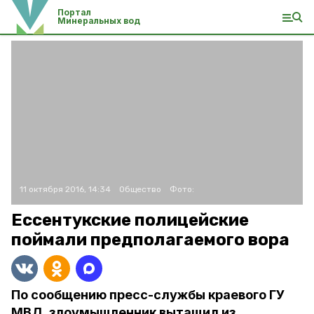
Портал
Минеральных вод
11 октября 2016, 14:34
Общество
Фото:
Ессентукские полицейские
поймали предполагаемого вора
По сообщению пресс-службы краевого ГУ
МВД, злоумышленник вытащил из