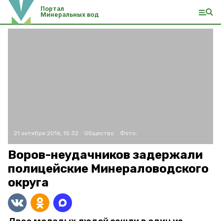
Портал
Минеральных вод
21 октября 2016, 15:32
Общество
Фото:
Воров-неудачников задержали
полицейские Минераловодского
округа