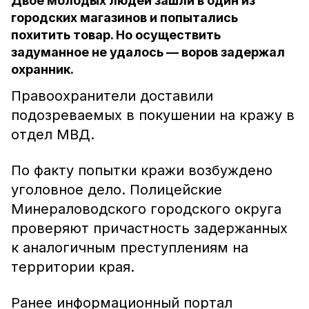
Двое молодых людей зашли в один из
городских магазинов и попытались
похитить товар. Но осуществить
задуманное не удалось — воров задержал
охранник.
Правоохранители доставили
подозреваемых в покушении на кражу в
отдел МВД.
По факту попытки кражи возбуждено
уголовное дело. Полицейские
Минераловодского городского округа
проверяют причастность задержанных
к аналогичным преступлениям на
территории края.
Ранее информационный портал