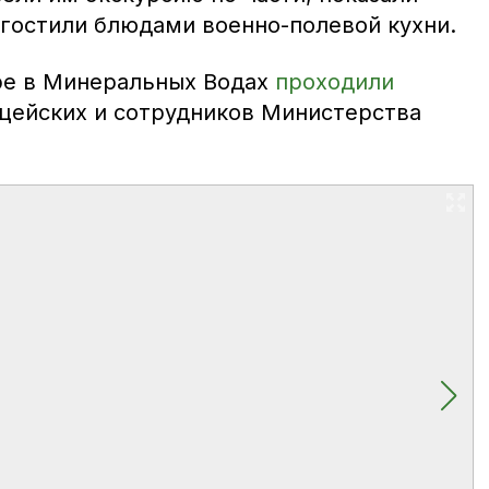
угостили блюдами военно-полевой кухни.
ре в Минеральных Водах
проходили
цейских и сотрудников Министерства