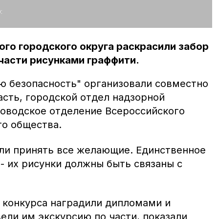
:
го городского округа раскрасили забор
части рисунками граффити.
ю безопасность" организовали совместно
асть, городской отдел надзорной
оводское отделение Всероссийского
о общества.
гли принять все желающие. Единственное
- их рисунки должны быть связаны с
 конкурса наградили дипломами и
ели им экскурсию по части, показали