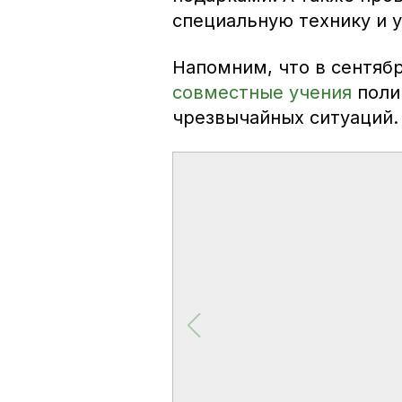
специальную технику и 
Напомним, что в сентяб
совместные учения
поли
чрезвычайных ситуаций.