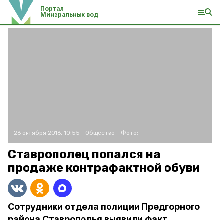
Портал
Минеральных вод
26 октября 2016, 10:55
Общество
Фото:
Ставрополец попался на
продаже контрафактной обуви
Сотрудники отдела полиции Предгорного
района Ставрополья выявили факт