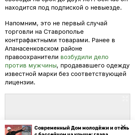
находится под подпиской о невыезде.
Напомним, это не первый случай
торговли на Ставрополье
контрафактными товарами. Ранее в
Апанасенковском районе
правоохранители
возбудили дело
против мужчины
, продававшего одежду
известной марки без соответствующей
лицензии.
Современный Дом молодёжи и отель
с бассейном на крыше: глава