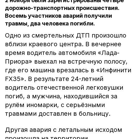
2 ноября были зарегистрированы четыре
дорожно-транспортных происшествия.
Восемь участников аварий получили
травмы, два человека погибли.
Одно из смертельных ДТП произошло
вблизи краевого центра. В вечернее
время водитель автомобиля «Лада-
Приора» выехал на встречную полосу,
где его машина врезалась в «Инфинити
FX35». В результате 24-летний
водитель отечественной легковушки
погиб, а мужчина, находившийся за
рулём иномарки, с серьёзными
травмами доставлен в больницу.
Другая авария с летальным исходом
произошла на территории