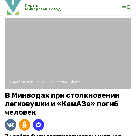
Портал
Минеральных вод
3 ноября 2016, 13:32
Общество
Фото:
В Минводах при столкновении
легковушки и «КамАЗа» погиб
человек