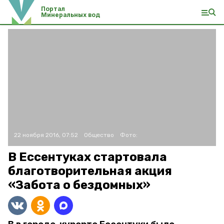
Портал
Минеральных вод
22 ноября 2016, 07:52
Общество
Фото:
В Ессентуках стартовала
благотворительная акция
«Забота о бездомных»