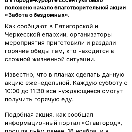
В в городе-курорте Ессентуки было
положено начало благотворительной акции
«Забота о бездомных».
Как сообщают в Пятигорской и
Черкесской епархии, организаторы
мероприятия приготовили и раздали
горячие обеды тем, кто находится в
сложной жизненной ситуации.
Известно, что в планах сделать данную
акцию еженедельной. Каждую субботу с
10:00 до 11:30 все нуждающиеся смогут
получить горячую еду.
Подобная акция, как сообщал
информационный портал «Ставгород»,
прошла днём ранее, 18 ноября, и в