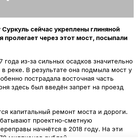
 Суркуль сейчас укреплены глиняной
я пролегает через этот мост, посыпали
7 года из-за сильных осадков значительно
в реке. В результате она подмыла мост у
собенно пострадала восточная часть
юня здесь был введён запрет на проезд
ся капитальный ремонт моста и дороги.
абатывают проектно-сметную
реправы начнётся в 2018 году. На эти
 70 миллионов рублей.