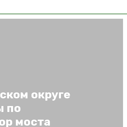
ском округе
ы по
ор моста