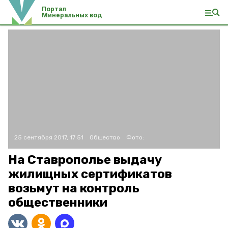
Портал
Минеральных вод
25 сентября 2017, 17:51
Общество
Фото:
На Ставрополье выдачу
жилищных сертификатов
возьмут на контроль
общественники