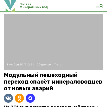
Портал
Минеральных вод
1 ноября 2017, 12:51
Общество
Фото:
Модульный пешеходный
переход спасёт минераловодцев
от новых аварий