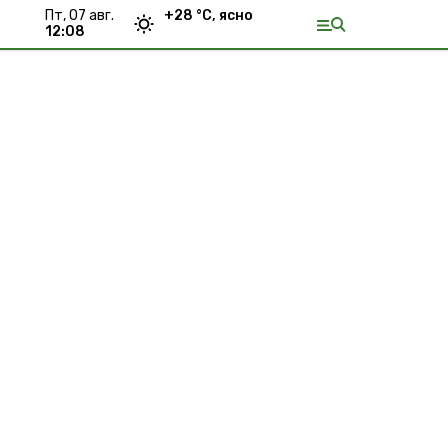
пт, 07 авг.
+
28
°С,
ясно
12:08