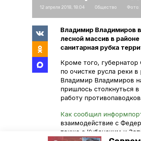
12 апреля 2018, 18:04
Общество
Фото:
Владимир Владимиров в
лесной массив в районе
санитарная рубка терри
Кроме того, губернатор
по очистке русла реки в
Владимир Владимиров на
пришлось столкнуться в
работу противопаводков
Как сообщил информпор
взаимодействие с Федер
также с Кубанским и За
управлениями. Соответ