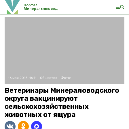
Портал
Минеральных вод
16 мая 2018, 16:11
Общество
Фото:
Ветеринары Минераловодского
округа вакцинируют
сельскохозяйственных
животных от ящура