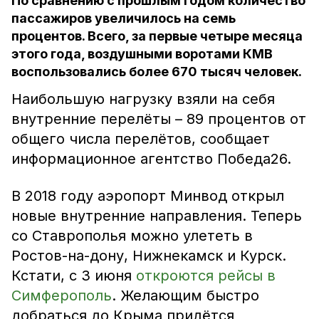
По сравнению с прошлым годом количество
пассажиров увеличилось на семь
процентов. Всего, за первые четыре месяца
этого года, воздушными воротами КМВ
воспользовались более 670 тысяч человек.
Наибольшую нагрузку взяли на себя
внутренние перелёты – 89 процентов от
общего числа перелётов, сообщает
информационное агентство Победа26.
В 2018 году аэропорт Минвод открыл
новые внутренние направления. Теперь
со Ставрополья можно улететь в
Ростов-на-дону, Нижнекамск и Курск.
Кстати, с 3 июня
откроются рейсы в
Симферополь
. Желающим быстро
добраться до Крыма придётся