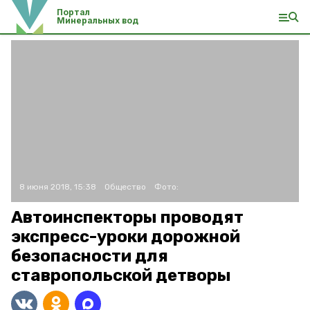
Портал
Минеральных вод
8 июня 2018, 15:38
Общество
Фото:
Автоинспекторы проводят
экспресс-уроки дорожной
безопасности для
ставропольской детворы