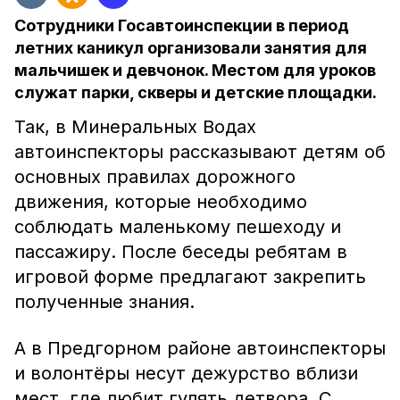
Сотрудники Госавтоинспекции в период
летних каникул организовали занятия для
мальчишек и девчонок. Местом для уроков
служат парки, скверы и детские площадки.
Так, в Минеральных Водах
автоинспекторы рассказывают детям об
основных правилах дорожного
движения, которые необходимо
соблюдать маленькому пешеходу и
пассажиру. После беседы ребятам в
игровой форме предлагают закрепить
полученные знания.
А в Предгорном районе автоинспекторы
и волонтёры несут дежурство вблизи
мест, где любит гулять детвора. С