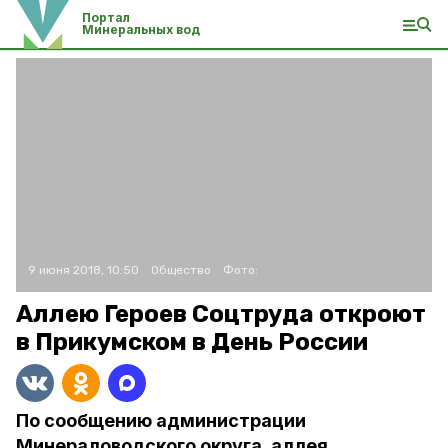
Портал
Минеральных вод
9 июня 2018, 10:50
Общество
Фото:
Аллею Героев Соцтруда откроют
в Прикумском в День России
По сообщению администрации
Минераловодского округа, аллея