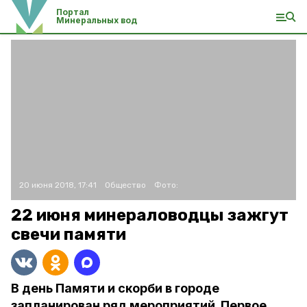
Портал
Минеральных вод
20 июня 2018, 17:41
Общество
Фото:
22 июня минераловодцы зажгут
свечи памяти
В день Памяти и скорби в городе
запланирован ряд мероприятий. Первое