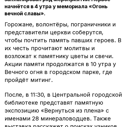
начнётся в 4 утра у мемориала «Огонь
вечной славы».
Горожане, волонтёры, пограничники и
представители церкви соберутся,
чтобы почтить память павших героев. В
их честь прочитают молитвы и
возложат к памятнику цветы и свечи.
Акции памяти продолжатся в 10 утра у
Вечного огня в городском парке, где
пройдёт митинг.
После, в 11:30, в Центральной городской
библиотеке представят памятную
экспозицию «Вернуться из плена» с
именами 28 минераловодцев. Также
выставка расскажет о поисках узников