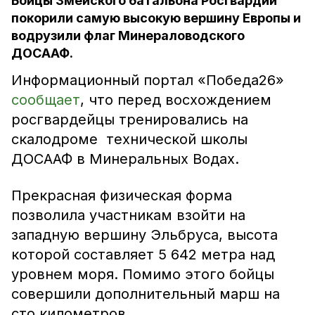
Бойцы Змейского батальона Росгвардии
покорили самую высокую вершину Европы и
водрузили флаг Минераловодского
ДОСААФ.
Информационный портал «Победа26»
сообщает
, что перед восхождением
росгвардейцы тренировались на
скалодроме технической школы
ДОСААФ в Минеральных Водах.
Прекрасная физическая форма
позволила участникам взойти на
западную вершину Эльбруса, высота
которой составляет 5 642 метра над
уровнем моря. Помимо этого бойцы
совершили дополнительный марш на
сто километров.