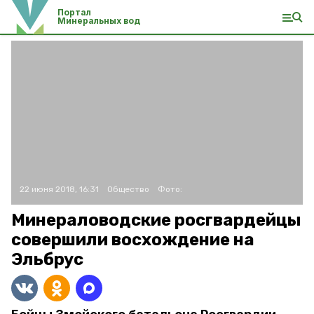
Портал
Минеральных вод
22 июня 2018, 16:31
Общество
Фото:
Минераловодские росгвардейцы
совершили восхождение на
Эльбрус