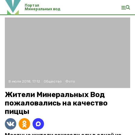
Портал
Минеральных вод
8 июля 2018, 17:12
Общество
Фото:
Жители Минеральных Вод
пожаловались на качество
пиццы