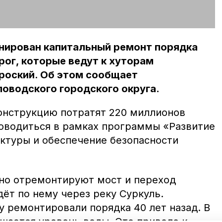
анирован капитальный ремонт порядка
ог, которые ведут к хуторам
роский. Об этом сообщает
оводского городского округа.
конструкцию потратят 220 миллионов
роводиться в рамках программы «Развитие
ктуры и обеспечение безопасности
но отремонтируют мост и переход
ёт по нему через реку Суркуль.
у ремонтировали порядка 40 лет назад. В
шается уровень воды. Это привело к