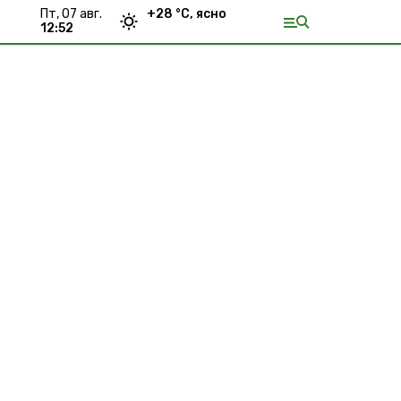
пт, 07 авг.
+
28
°С,
ясно
12:52